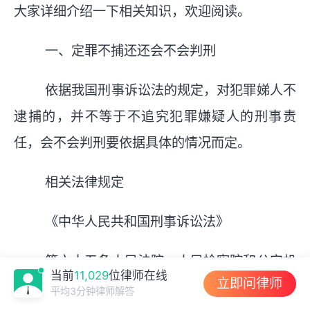
大家详细介绍一下相关知识，欢迎阅读。
一、定罪不捕还还会不会判刑
依据我国刑事诉讼法的规定，对犯罪娣人不
逮捕的，并不等于不追究犯罪嫌疑人的刑事责
任，会不会判刑要依据具体的情况而定。
相关法律规定
《中华人民共和国刑事诉讼法》
第六十五条人民法院、人民检察院和公安机
当前
11,029
位律师在线
立即问律师
关对有下列情形之一的犯罪嫌疑人、被告人，可
平均3分钟律师解答