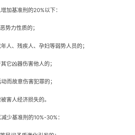
增加基准刑的20%以下：
方恶势力性质的；
成年人、残疾人、孕妇等弱势人员的；
者其它凶器伤害他人的；
活动而故意伤害犯罪的；
偿被害人经济损失的。
减少基准刑的10%-30%：