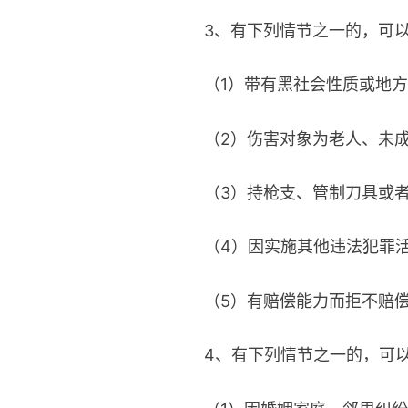
3、有下列情节之一的，可以
（1）带有黑社会性质或地
（2）伤害对象为老人、未
（3）持枪支、管制刀具或
（4）因实施其他违法犯罪
（5）有赔偿能力而拒不赔
4、有下列情节之一的，可以