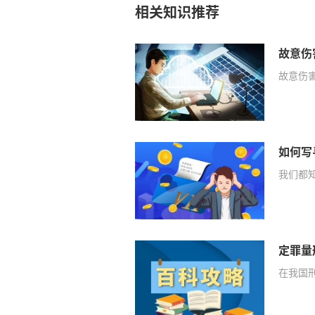
相关知识推荐
故意伤
故意伤
我们都
定罪量
在我国