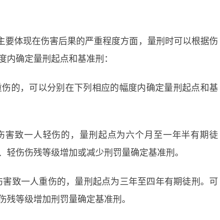
主要体现在伤害后果的严重程度方面，量刑时可以根据伤
度内确定量刑起点和基准刑：
重伤的，可以分别在下列相应的幅度内确定量刑起点和基
伤害致一人轻伤的，量刑起点为六个月至一年半有期徒
、轻伤伤残等级增加或减少刑罚量确定基准刑。
伤害致一人重伤的，量刑起点为三年至四年有期徒刑。可
伤残等级增加刑罚量确定基准刑。