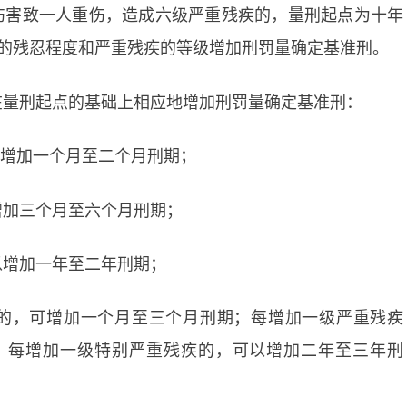
伤害致一人重伤，造成六级严重残疾的，量刑起点为十年
的残忍程度和严重残疾的等级增加刑罚量确定基准刑。
在量刑起点的基础上相应地增加刑罚量确定基准刑：
可增加一个月至二个月刑期；
增加三个月至六个月刑期；
以增加一年至二年刑期；
的，可增加一个月至三个月刑期；每增加一级严重残疾
；每增加一级特别严重残疾的，可以增加二年至三年刑