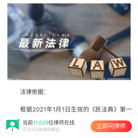
法律依据：
根据2021年1月1日生效的《民法典》第一
千零四十六条
当前
11,029
位律师在线
立即问律师
平均3分钟律师解答