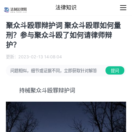
法律知识
聚众斗殴罪辩护词 聚众斗殴罪如何量
刑？参与聚众斗殴了如何请律师辩
护？
更新：2023-02-13 14:08:04
问题相似，细节或证据不同，立即获取针对解答
提问
持械聚众斗殴罪辩护词